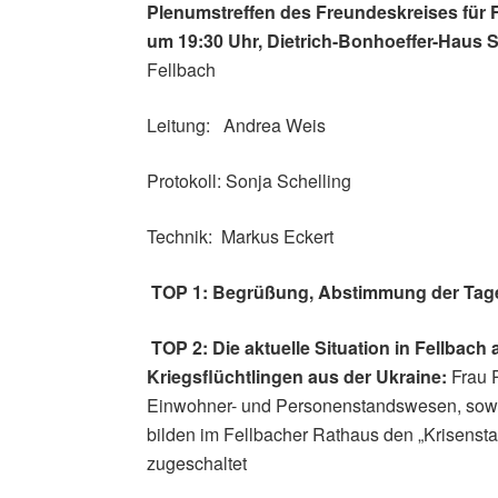
Plenumstreffen des Freundeskreises für F
um 19:30 Uhr, Dietrich-Bonhoeffer-Haus
Fellbach
Leitung: Andrea Weis
Protokoll: Sonja Schelling
Technik: Markus Eckert
TOP 1: Begrüßung, Abstimmung der Ta
TOP 2: Die aktuelle Situation in Fellbac
Kriegsflüchtlingen aus der Ukraine:
Frau 
Einwohner- und Personenstandswesen, sow
bilden im Fellbacher Rathaus den „Krisens
zugeschaltet