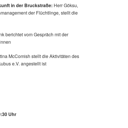
unft in der Bruckstraße:
Herr Göksu,
management der Flüchtlinge, stellt die
nk berichtet vom Gespräch mit der
*innen
tina McComish stellt die Aktivitäten des
ubus e.V. angestellt ist
9:30 Uhr