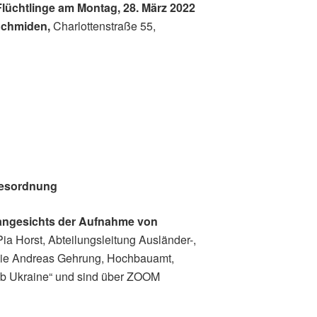
lüchtlinge am Montag, 28. März 2022
 Schmiden,
Charlottenstraße 55,
gesordnung
h angesichts der Aufnahme von
Pia Horst, Abteilungsleitung Ausländer-,
ie Andreas Gehrung, Hochbauamt,
tab Ukraine“ und sind über ZOOM