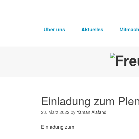
Über uns
Aktuelles
Mitmac
Einladung zum Plen
23. März 2022
by
Yaman Alafandi
Einladung zum