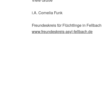
Viele Grüße
i.A. Cornelia Funk
Freundeskreis für Flüchtlinge in Fellbach
www.freundeskreis-asyl-
fellbach.de