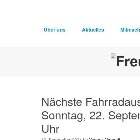
Über uns
Aktuelles
Mitmac
Nächste Fahrradau
Sonntag, 22. Septe
Uhr
19. September 2024
by
Yaman Alafandi