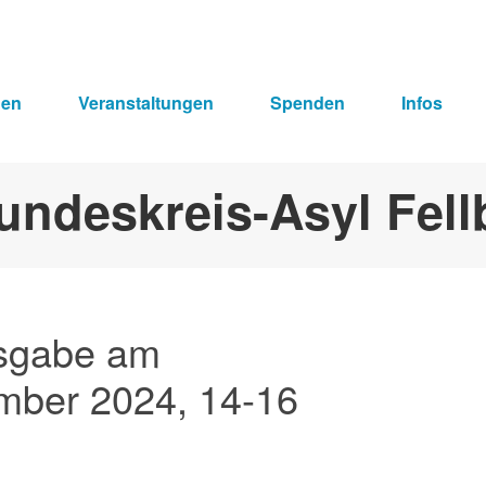
hen
Veranstaltungen
Spenden
Infos
sgabe am
mber 2024, 14-16