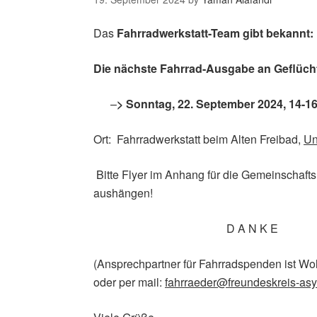
Das
Fahrradwerkstatt-Team gibt bekannt:
Die nächste Fahrrad-Ausgabe an Geflüchte
–
> Sonntag, 22. September 2024, 14-1
Ort: Fahrradwerkstatt beim Alten Freibad,
Un
Bitte Flyer im Anhang für die Gemeinschaft
aushängen!
D A N K E
(Ansprechpartner für Fahrradspenden ist Wo
oder per mail:
fahrraeder@
freundeskreis-asy