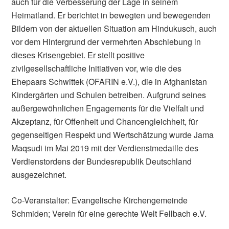
auch für die Verbesserung der Lage in seinem
Heimatland. Er berichtet in bewegten und bewegenden
Bildern von der aktuellen Situation am Hindukusch, auch
vor dem Hintergrund der vermehrten Abschiebung in
dieses Krisengebiet. Er stellt positive
zivilgesellschaftliche Initiativen vor, wie die des
Ehepaars Schwittek (OFARIN e.V.), die in Afghanistan
Kindergärten und Schulen betreiben. Aufgrund seines
außergewöhnlichen Engagements für die Vielfalt und
Akzeptanz, für Offenheit und Chancengleichheit, für
gegenseitigen Respekt und Wertschätzung wurde Jama
Maqsudi im Mai 2019 mit der Verdienstmedaille des
Verdienstordens der Bundesrepublik Deutschland
ausgezeichnet.
Co-Veranstalter: Evangelische Kirchengemeinde
Schmiden; Verein für eine gerechte Welt Fellbach e.V.