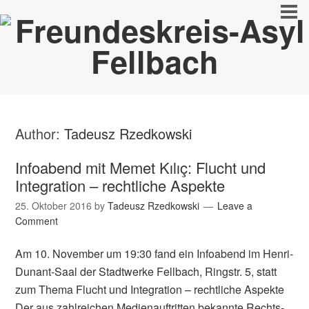
Author:
Tadeusz Rzedkowski
Infoabend mit Memet Kılıç: Flucht und
Integration – rechtliche Aspekte
25. Oktober 2016
by
Tadeusz Rzedkowski
Leave a
Comment
Am 10. November um 19:30 fand ein Infoabend im Henri-
Dunant-Saal der Stadtwerke Fellbach, Ringstr. 5, statt
zum Thema Flucht und Integration – rechtliche Aspekte
Der aus zahlreichen Medien­auftritten bekannte Rechts­