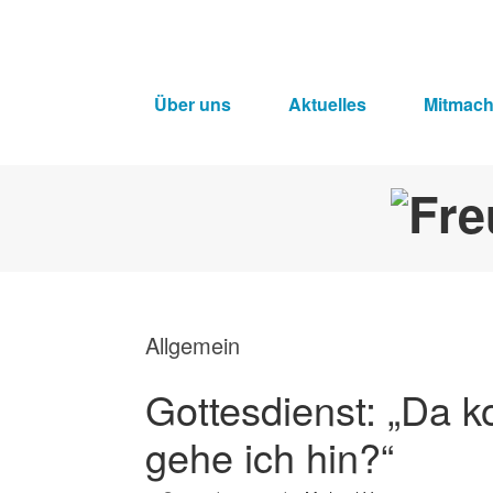
Über uns
Aktuelles
Mitmac
Allgemein
Gottesdienst: „Da 
gehe ich hin?“