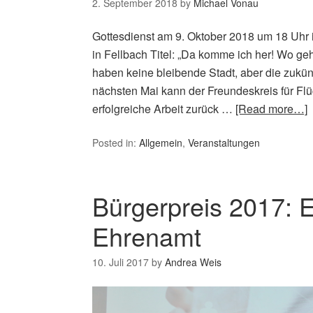
2. September 2018
by
Michael Vonau
Gottesdienst am 9. Oktober 2018 um 18 Uhr 
in Fellbach Titel: „Da komme ich her! Wo geh
haben keine bleibende Stadt, aber die zukün
nächsten Mai kann der Freundeskreis für Flüc
erfolgreiche Arbeit zurück …
[Read more…]
Posted in:
Allgemein
,
Veranstaltungen
Bürgerpreis 2017: E
Ehrenamt
10. Juli 2017
by
Andrea Weis