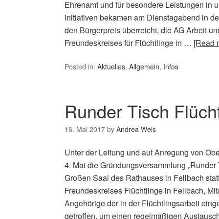
Ehrenamt und für besondere Leistungen in u
Initiativen bekamen am Dienstagabend in de
den Bürgerpreis überreicht, die AG Arbeit und
Freundeskreises für Flüchtlinge in …
[Read 
Posted in:
Aktuelles
,
Allgemein
,
Infos
Runder Tisch Flücht
16. Mai 2017
by
Andrea Weis
Unter der Leitung und auf Anregung von Obe
4. Mai die Gründungsversammlung „Runder Ti
Großen Saal des Rathauses in Fellbach stat
Freundeskreises Flüchtlinge in Fellbach, Mi
Angehörige der in der Flüchtlingsarbeit ein
getroffen, um einen regelmäßigen Austaus