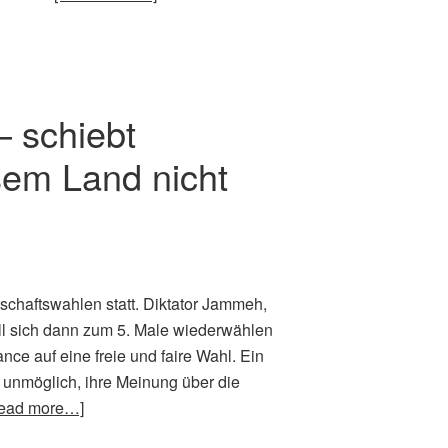
– schiebt
sem Land nicht
chaftswahlen statt. Diktator Jammeh,
ill sich dann zum 5. Male wiederwählen
ce auf eine freie und faire Wahl. Ein
unmöglich, ihre Meinung über die
ead more…]