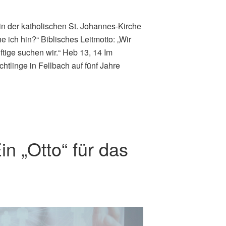
in der katholischen St. Johannes-Kirche
e ich hin?“ Biblisches Leitmotto: „Wir
ftige suchen wir.“ Heb 13, 14 Im
htlinge in Fellbach auf fünf Jahre
in „Otto“ für das