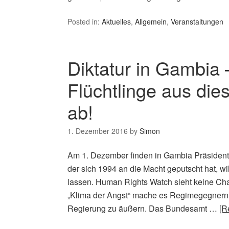
Posted in:
Aktuelles
,
Allgemein
,
Veranstaltungen
Diktatur in Gambia 
Flüchtlinge aus die
ab!
1. Dezember 2016
by
Simon
Am 1. Dezember finden in Gambia Präsidents
der sich 1994 an die Macht geputscht hat, w
lassen. Human Rights Watch sieht keine Chan
„Klima der Angst“ mache es Regimegegnern 
Regierung zu äußern. Das Bundesamt …
[R