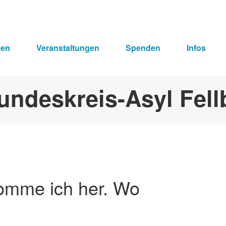
hen
Veranstaltungen
Spenden
Infos
komme ich her. Wo