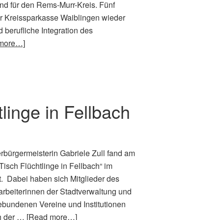
nd für den Rems-Murr-Kreis. Fünf
r Kreissparkasse Waiblingen wieder
 berufliche Integration des
more…]
linge in Fellbach
rbürgermeisterin Gabriele Zull fand am
sch Flüchtlinge in Fellbach“ im
t. Dabei haben sich Mitglieder des
tarbeiterinnen der Stadtverwaltung und
gebundenen Vereine und Institutionen
ch der …
[Read more…]